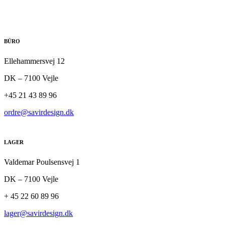
BÜRO
Ellehammersvej 12
DK – 7100 Vejle
+45 21 43 89 96
ordre@savirdesign.dk
LAGER
Valdemar Poulsensvej 1
DK – 7100 Vejle
+ 45 22 60 89 96
lager@savirdesign.dk