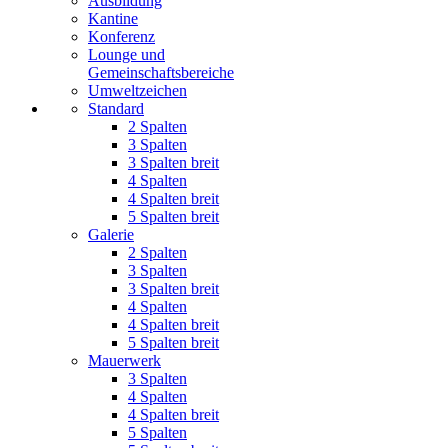
Ausbildung
Kantine
Konferenz
Lounge und
Gemeinschaftsbereiche
Umweltzeichen
Standard
2 Spalten
3 Spalten
3 Spalten breit
4 Spalten
4 Spalten breit
5 Spalten breit
Galerie
2 Spalten
3 Spalten
3 Spalten breit
4 Spalten
4 Spalten breit
5 Spalten breit
Mauerwerk
3 Spalten
4 Spalten
4 Spalten breit
5 Spalten