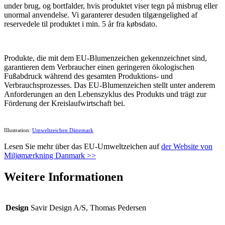
under brug, og bortfalder, hvis produktet viser tegn på misbrug eller
unormal anvendelse. Vi garanterer desuden tilgængelighed af
reservedele til produktet i min. 5 år fra købsdato.
Produkte, die mit dem EU-Blumenzeichen gekennzeichnet sind,
garantieren dem Verbraucher einen geringeren ökologischen
Fußabdruck während des gesamten Produktions- und
Verbrauchsprozesses. Das EU-Blumenzeichen stellt unter anderem
Anforderungen an den Lebenszyklus des Produkts und trägt zur
Förderung der Kreislaufwirtschaft bei.
Illustration:
Umweltzeichen Dänemark
Lesen Sie mehr über das EU-Umweltzeichen auf
der Website von
Miljømærkning Danmark >>
Weitere Informationen
Design
Savir Design A/S, Thomas Pedersen