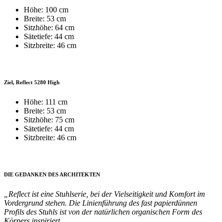
Höhe: 100 cm
Breite: 53 cm
Sitzhöhe: 64 cm
Sätetiefe: 44 cm
Sitzbreite: 46 cm
Ziel, Reflect 5280 High
Höhe: 111 cm
Breite: 53 cm
Sitzhöhe: 75 cm
Sätetiefe: 44 cm
Sitzbreite: 46 cm
DIE GEDANKEN DES ARCHITEKTEN
„Reflect ist eine Stuhlserie, bei der Vielseitigkeit und Komfort im
Vordergrund stehen. Die Linienführung des fast papierdünnen
Profils des Stuhls ist von der natürlichen organischen Form des
Körpers inspiriert.