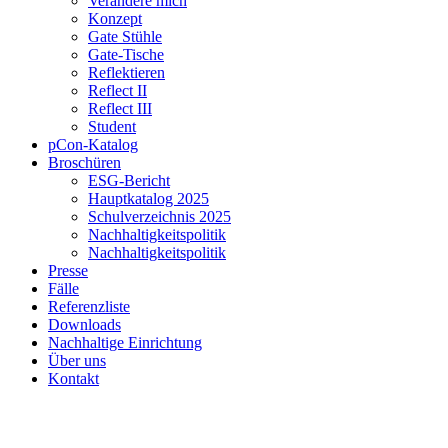
Verändere mich
Konzept
Gate Stühle
Gate-Tische
Reflektieren
Reflect II
Reflect III
Student
pCon-Katalog
Broschüren
ESG-Bericht
Hauptkatalog 2025
Schulverzeichnis 2025
Nachhaltigkeitspolitik
Nachhaltigkeitspolitik
Presse
Fälle
Referenzliste
Downloads
Nachhaltige Einrichtung
Über uns
Kontakt