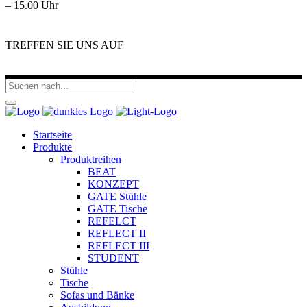
– 15.00 Uhr
TREFFEN SIE UNS AUF
Startseite
Produkte
Produktreihen
BEAT
KONZEPT
GATE Stühle
GATE Tische
REFELCT
REFLECT II
REFLECT III
STUDENT
Stühle
Tische
Sofas und Bänke