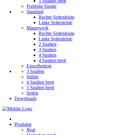
5 Spalten breit
Portfolio Single
Standard
Rechte Seitenleiste
Linke Seitenleiste
Mauerwerk
Rechte Seitenleiste
Linke Seitenleiste
2 Spalten
3 Spalten
4 Spalten
4 Spalten breit
Einzelbeitrag
3 Spalten
Stühle
4 Spalten breit
5 Spalten breit
Seiten
Downloads
Produkte
Beat