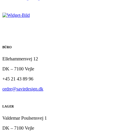
BÜRO
Ellehammersvej 12
DK – 7100 Vejle
+45 21 43 89 96
ordre@savirdesign.dk
LAGER
Valdemar Poulsensvej 1
DK – 7100 Vejle