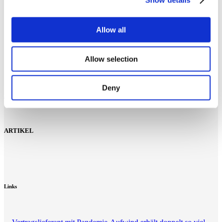
Allow all
Allow selection
Deny
Holzlieferung
ARTIKEL
Links