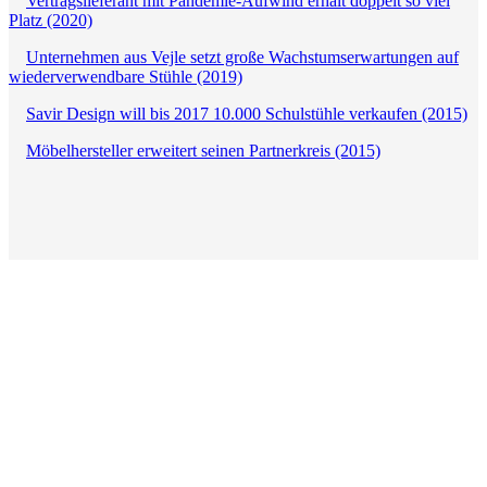
Vertragslieferant mit Pandemie-Aufwind erhält doppelt so viel
Platz (2020)
Unternehmen aus Vejle setzt große Wachstumserwartungen auf
wiederverwendbare Stühle (2019)
Savir Design will bis 2017 10.000 Schulstühle verkaufen (2015)
Möbelhersteller erweitert seinen Partnerkreis (2015)