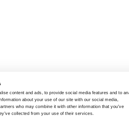
s
ise content and ads, to provide social media features and to an
information about your use of our site with our social media,
partners who may combine it with other information that you’ve
ey’ve collected from your use of their services.