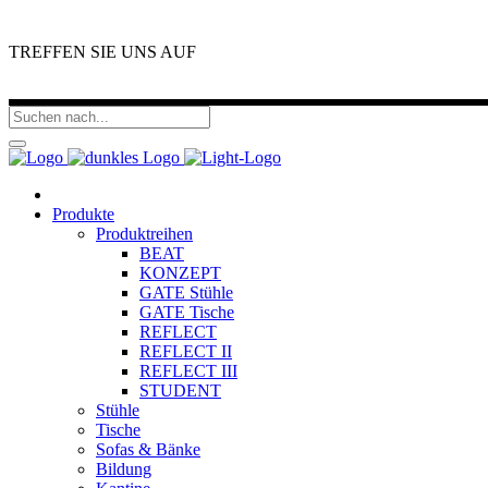
TREFFEN SIE UNS AUF
Produkte
Produktreihen
BEAT
KONZEPT
GATE Stühle
GATE Tische
REFLECT
REFLECT II
REFLECT III
STUDENT
Stühle
Tische
Sofas & Bänke
Bildung