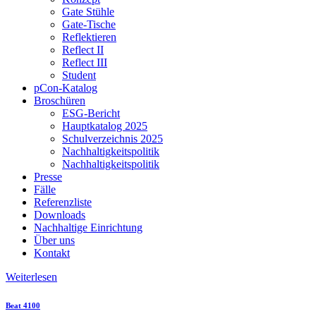
Gate Stühle
Gate-Tische
Reflektieren
Reflect II
Reflect III
Student
pCon-Katalog
Broschüren
ESG-Bericht
Hauptkatalog 2025
Schulverzeichnis 2025
Nachhaltigkeitspolitik
Nachhaltigkeitspolitik
Presse
Fälle
Referenzliste
Downloads
Nachhaltige Einrichtung
Über uns
Kontakt
Weiterlesen
Beat 4100