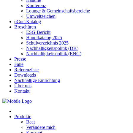
Kantine
Konferenz
Lounge & Gemeinschaftsbereiche
Umweltzeichen
pCon-Katalog
Broschüren
ESG-Bericht
Hauptkatalog 2025
Schulverzeichnis 2025
Nachhaltigkeitspolitik (DK)
Nachhaltigkeitspolitik (ENG)
Presse
Fälle
Referenzliste
Downloads
Nachhaltige Einrichtung
Über uns
Kontakt
Produkte
Beat
Verändere mich
Konzept