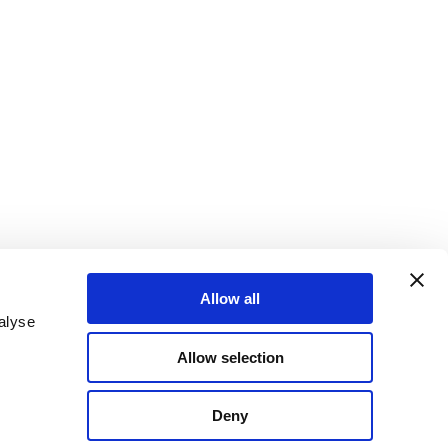
Allow all
alyse
Allow selection
Deny