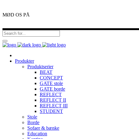
MØD OS PÅ
Produkter
Produktserier
BEAT
CONCEPT
GATE stole
GATE borde
REFLECT
REFLECT II
REFLECT III
STUDENT
Stole
Borde
Sofaer & bænke
Education