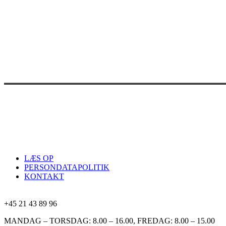
LÆS OP
PERSONDATAPOLITIK
KONTAKT
+45 21 43 89 96
MANDAG – TORSDAG: 8.00 – 16.00, FREDAG: 8.00 – 15.00