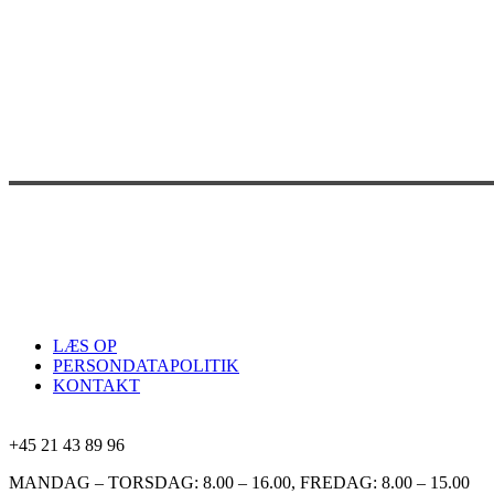
LÆS OP
PERSONDATAPOLITIK
KONTAKT
+45 21 43 89 96
MANDAG – TORSDAG: 8.00 – 16.00, FREDAG: 8.00 – 15.00