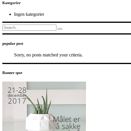
Kategorier
Ingen kategorier
Search
for:
popular post
Sorry, no posts matched your criteria.
Banner spot